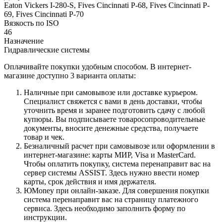
Eaton Vickers I-280-S, Fives Cincinnati P-68, Fives Cincinnati P-
69, Fives Cincinnati P-70
Вязкость по ISO
46
Назначение
Гидравлические системы
Оплачивайте покупки удобным способом. В интернет-
магазине доступно 3 варианта оплаты:
Наличные при самовывозе или доставке курьером.
Специалист свяжется с вами в день доставки, чтобы
уточнить время и заранее подготовить сдачу с любой
купюры. Вы подписываете товаросопроводительные
документы, вносите денежные средства, получаете
товар и чек.
Безналичный расчет при самовывозе или оформлении в
интернет-магазине: карты МИР, Visa и MasterCard.
Чтобы оплатить покупку, система перенаправит вас на
сервер системы ASSIST. Здесь нужно ввести номер
карты, срок действия и имя держателя.
ЮMoney при онлайн-заказе. Для совершения покупки
система перенаправит вас на страницу платежного
сервиса. Здесь необходимо заполнить форму по
инструкции.