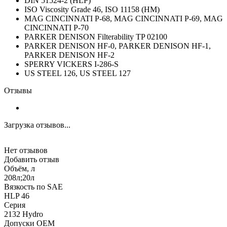
DIN 51524-2 (HLP)
ISO Viscosity Grade 46, ISO 11158 (HM)
MAG CINCINNATI P-68, MAG CINCINNATI P-69, MAG
CINCINNATI P-70
PARKER DENISON Filterability TP 02100
PARKER DENISON HF-0, PARKER DENISON HF-1,
PARKER DENISON HF-2
SPERRY VICKERS I-286-S
US STEEL 126, US STEEL 127
Отзывы
Загрузка отзывов...
Нет отзывов
Добавить отзыв
Объём, л
208л;20л
Вязкость по SAE
HLP 46
Серия
2132 Hydro
Допуски OEM