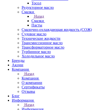
Тосол
Редукторное масло
Смазки
Назад
Смазки
Пасты
Смазочно-охлаждающая жидкость (СОЖ)
Судовое масло
Технические жидкости
Трансмиссионное масло
Трансформаторное масло
Турбинное масло
Холодильное масло
Бренды
Акции
Компания
Назад
Компания
О компании
Сертификаты
Отзывы
Блог
Информация
Назад
Информация