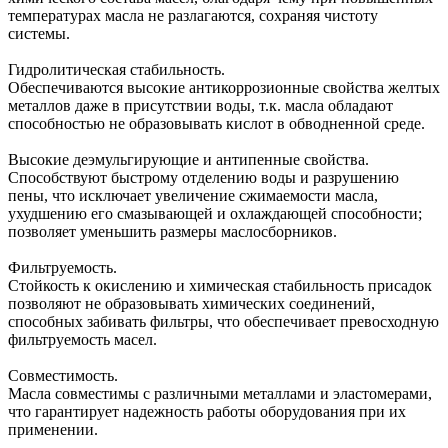
температурах масла не разлагаются, сохраняя чистоту
системы.
Гидролитическая стабильность.
Обеспечиваются высокие антикоррозионные свойства желтых
металлов даже в присутствии воды, т.к. масла обладают
способностью не образовывать кислот в обводненной среде.
Высокие деэмульгирующие и антипенные свойства.
Способствуют быстрому отделению воды и разрушению
пены, что исключает увеличение сжимаемости масла,
ухудшению его смазывающей и охлаждающей способности;
позволяет уменьшить размеры маслосборников.
Фильтруемость.
Стойкость к окислению и химическая стабильность присадок
позволяют не образовывать химических соединений,
способных забивать фильтры, что обеспечивает превосходную
фильтруемость масел.
Совместимость.
Масла совместимы с различными металлами и эластомерами,
что гарантирует надежность работы оборудования при их
применении.