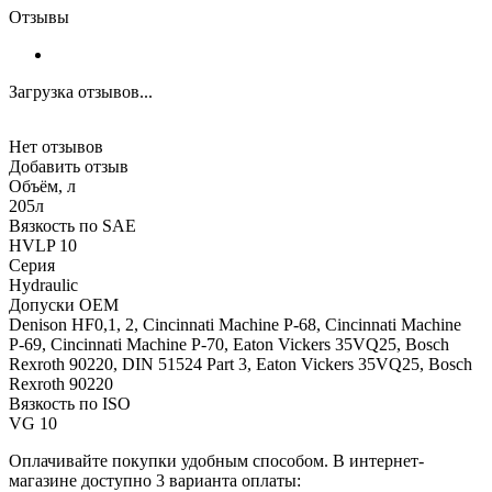
Отзывы
Загрузка отзывов...
Нет отзывов
Добавить отзыв
Объём, л
205л
Вязкость по SAE
HVLP 10
Серия
Hydraulic
Допуски OEM
Denison HF0,1, 2, Cincinnati Machine P-68, Cincinnati Machine
Р-69, Cincinnati Machine Р-70, Eaton Vickers 35VQ25, Bosch
Rexroth 90220, DIN 51524 Part 3, Eaton Vickers 35VQ25, Bosch
Rexroth 90220
Вязкость по ISO
VG 10
Оплачивайте покупки удобным способом. В интернет-
магазине доступно 3 варианта оплаты: