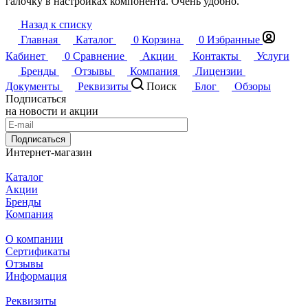
галочку в настройках компонента. Очень удобно.
Назад к списку
Главная
Каталог
0
Корзина
0
Избранные
Кабинет
0
Сравнение
Акции
Контакты
Услуги
Бренды
Отзывы
Компания
Лицензии
Документы
Реквизиты
Поиск
Блог
Обзоры
Подписаться
на новости и акции
Подписаться
Интернет-магазин
Каталог
Акции
Бренды
Компания
О компании
Сертификаты
Отзывы
Информация
Реквизиты