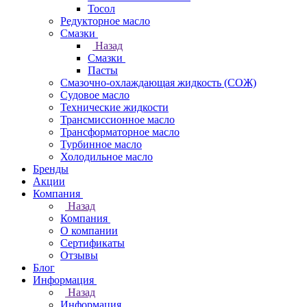
Тосол
Редукторное масло
Смазки
Назад
Смазки
Пасты
Смазочно-охлаждающая жидкость (СОЖ)
Судовое масло
Технические жидкости
Трансмиссионное масло
Трансформаторное масло
Турбинное масло
Холодильное масло
Бренды
Акции
Компания
Назад
Компания
О компании
Сертификаты
Отзывы
Блог
Информация
Назад
Информация