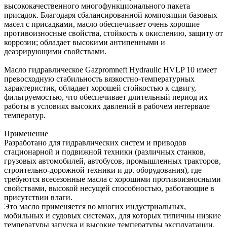
высококачественного многофункционального пакета
присадок. Благодаря сбалансированной композиции базовых
масел с присадками, масло обеспечивает очень хорошие
противоизносные свойства, стойкость к окислению, защиту от
коррозии; обладает высокими антипенными и
деаэрирующими свойствами.
Масло гидравлическое Gazpromneft Hydraulic HVLP 10 имеет
превосходную стабильность вязкостно-температурных
характеристик, обладает хорошей стойкостью к сдвигу,
фильтруемостью, что обеспечивает длительный период их
работы в условиях высоких давлений в рабочем интервале
температур.
Применение
Разработано для гидравлических систем и приводов
стационарной и подвижной техники (различных станков,
грузовых автомобилей, автобусов, промышленных тракторов,
строительно-дорожной техники и др. оборудования), где
требуются всесезонные масла с хорошими противоизносными
свойствами, высокой несущей способностью, работающие в
присутствии влаги.
Это масло применяется во многих индустриальных,
мобильных и судовых системах, для которых типичны низкие
температуры запуска и высокие температуры эксплуатации.