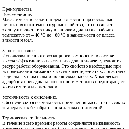
Преимущества
Всесезонность.
Масла имеют высокий индекс вязкости и превосходные
низко- и высокотемпературные свойства, что позволяет
эксплуатировать технику в широком диапазоне рабочих
температур от – 40 °С до +80 °С в зависимости от класса
вязкости масел.
Защита от износа.
Использование противозадирного компонента в составе
высокоэффективного пакета присадок позволяет увеличить
ресурс работы оборудования. Это свойство необходимо при
использовании названных масел в шестерёнчатых, лопастных,
радиальных и аксиально-поршневых насосах. Химическая
адсорбция присадок на поверхности металлов предотвращает
контакт металла с металлом.
Устойчивость к окислению.
Обеспечивается возможность применения масел при высоких
температурах без образования лаковых отложений.
Термическая стабильность.
В течение всего времени работы сохраняется неизменность
химического состава масел, благодаря чему при повышенных