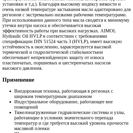
установки и т.д.). Благодаря высокому индексу вязкости и
очень низкой температуре застывания масло адаптировано для
регионов с экстремально низкими рабочими температурами.
При использовании данного типа масла сводятся к минимуму
утечки внутри насоса и обеспечивается высокая
эффективность работы при высоких нагрузках. AIMOL
Hydraulic Oil HVLP в соответствии с требованиями
спецификации DIN 51524 часть 3 (HVLP), имеет высокую
устойчивость к окислению, характеризуется высокой
термической и гидролитической стабильностьюи
обеспечивает непревзойденную защиту от износа
пластинчатых, поршневых и шестеренчатых насосов
высокого давления.
Применение
Внедорожная техника, работающая в регионах с
широким температурным диапазоном
Индустриальное оборудование, работающее вне
помещений
Тяжелонагруженные гидравлические системы и узлы,
работающие в условиях значительного перепада
температур и где требуется высокий уровень прочности
масляной пленки