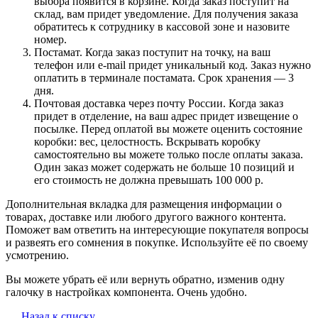
выбора появится в корзине. Когда заказ поступит на
склад, вам придет уведомление. Для получения заказа
обратитесь к сотруднику в кассовой зоне и назовите
номер.
Постамат. Когда заказ поступит на точку, на ваш
телефон или e-mail придет уникальный код. Заказ нужно
оплатить в терминале постамата. Срок хранения — 3
дня.
Почтовая доставка через почту России. Когда заказ
придет в отделение, на ваш адрес придет извещение о
посылке. Перед оплатой вы можете оценить состояние
коробки: вес, целостность. Вскрывать коробку
самостоятельно вы можете только после оплаты заказа.
Один заказ может содержать не больше 10 позиций и
его стоимость не должна превышать 100 000 р.
Дополнительная вкладка для размещения информации о
товарах, доставке или любого другого важного контента.
Поможет вам ответить на интересующие покупателя вопросы
и развеять его сомнения в покупке. Используйте её по своему
усмотрению.
Вы можете убрать её или вернуть обратно, изменив одну
галочку в настройках компонента. Очень удобно.
Назад к списку