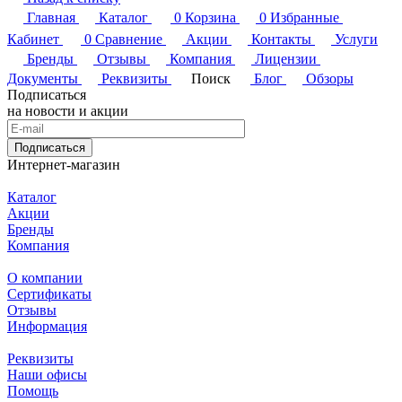
Главная
Каталог
0
Корзина
0
Избранные
Кабинет
0
Сравнение
Акции
Контакты
Услуги
Бренды
Отзывы
Компания
Лицензии
Документы
Реквизиты
Поиск
Блог
Обзоры
Подписаться
на новости и акции
Подписаться
Интернет-магазин
Каталог
Акции
Бренды
Компания
О компании
Сертификаты
Отзывы
Информация
Реквизиты
Наши офисы
Помощь