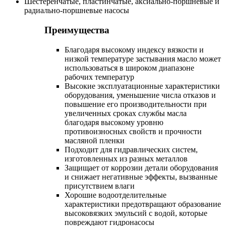
Шестеренчатые, пластинчатые, аксиально-поршневые и
радиально-поршневые насосы
Преимущества
Благодаря высокому индексу вязкости и
низкой температуре застывания масло может
использоваться в широком диапазоне
рабочих температур
Высокие эксплуатационные характеристики
оборудования, уменьшение числа отказов и
повышение его производительности при
увеличенных сроках службы масла
благодаря высокому уровню
противоизносных свойств и прочности
масляной пленки
Подходит для гидравлических систем,
изготовленных из разных металлов
Защищает от коррозии детали оборудования
и снижает негативные эффекты, вызванные
присутствием влаги
Хорошие водоотделительные
характеристики предотвращают образование
высоковязких эмульсий с водой, которые
повреждают гидронасосы