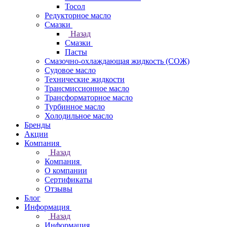
Тосол
Редукторное масло
Смазки
Назад
Смазки
Пасты
Смазочно-охлаждающая жидкость (СОЖ)
Судовое масло
Технические жидкости
Трансмиссионное масло
Трансформаторное масло
Турбинное масло
Холодильное масло
Бренды
Акции
Компания
Назад
Компания
О компании
Сертификаты
Отзывы
Блог
Информация
Назад
Информация